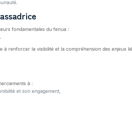
munauté.
assadrice
leurs fondamentales du fenua :
.
e à renforcer la visibilité et la compréhension des enjeux 
erciements à :
nibilité et son engagement,