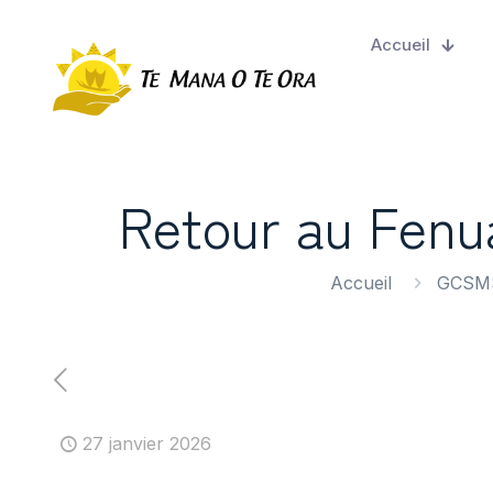
Accueil
Retour au Fenu
Accueil
GCSMS
27 janvier 2026