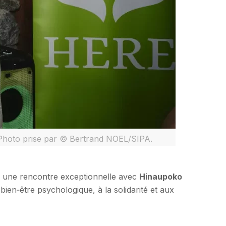
 Photo prise par © Bertrand NOEL/SIPA.
 une rencontre exceptionnelle avec
Hinaupoko
ien‑être psychologique, à la solidarité et aux