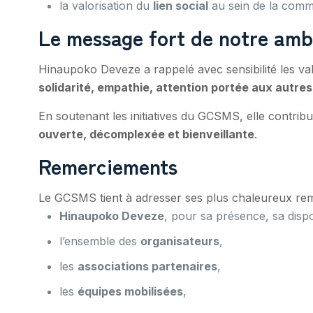
la valorisation du
lien social
au sein de la com
Le message fort de notre amb
Hinaupoko Deveze a rappelé avec sensibilité les va
solidarité, empathie, attention portée aux autres
En soutenant les initiatives du GCSMS, elle contribu
ouverte, décomplexée et bienveillante
.
Remerciements
Le GCSMS tient à adresser ses plus chaleureux rem
Hinaupoko Deveze
, pour sa présence, sa dispo
l’ensemble des
organisateurs
,
les
associations partenaires
,
les
équipes mobilisées
,