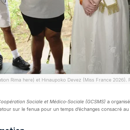
iation Rima here) et Hinaupoko Devez (Miss France 2026).
oopération Sociale et Médico‑Sociale (GCSMS)
a organisé
retour sur le fenua pour un temps d’échanges consacré au b
émotion