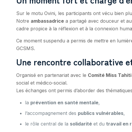
Sur le motu Ovini, les participants ont vécu bien pl
Notre
ambassadrice
a partagé avec douceur et au
cadre propice à la réflexion et à la connexion huma
Ce moment suspendu a permis de mettre en lumiè
GCSMS.
Une rencontre collaborative e
Organisé en partenariat avec le
Comité Miss Tahiti
social et médico‑social.
Les échanges ont permis d’aborder des thématiques 
la
prévention en santé mentale
,
l’accompagnement des
publics vulnérables
,
le rôle central de la
solidarité
et du
travail en 