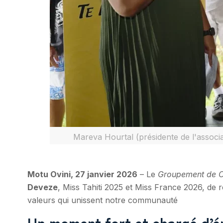
Mareva Hourtal (présidente de l'assoc
Motu Ovini, 27 janvier 2026
– Le
Groupement de C
Deveze
, Miss Tahiti 2025 et Miss France 2026, de 
valeurs qui unissent notre communauté
Un moment fort et chargé d’