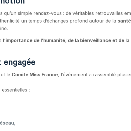
us qu’un simple rendez-vous : de véritables retrouvailles emp
thenticité un temps d’échanges profond autour de la
santé
ine.
re
l’importance de l’humanité, de la bienveillance et de la
t engagée
et le
Comité Miss France
, l’événement a rassemblé plusie
essentielles :
réseau
,