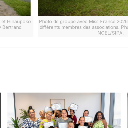
) et Hinaupoko
Photo de groupe avec Miss France 2026
© Bertrand
différents membres des associations. Ph
NOEL/SIPA.