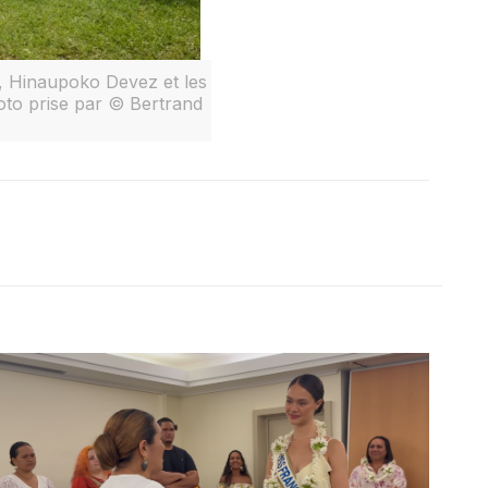
, Hinaupoko Devez et les
oto prise par © Bertrand