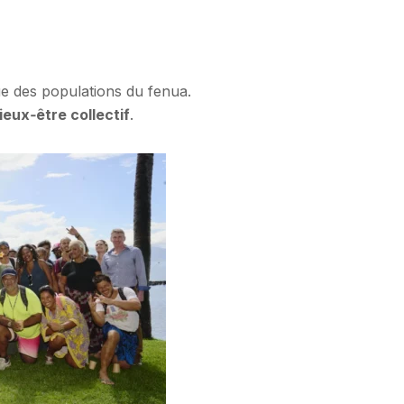
e des populations du fenua.
ieux‑être collectif
.