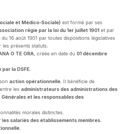
ciale et Médico-Sociale)
est formé par ses
ssociation régie par la loi du 1er juillet 1901
et par
 du 16 août 1901 par toutes dispositions législatives
 les présents statuts.
ANA O TE ORA
, créée en date du
01 décembre
é par la DSFE
.
 son
action opérationnelle
. Il bénéficie de
 entre les
administrateurs des administrations des
 Générales et les responsables des
nnalités morales distinctes.
r les salariés des établissements membres
.
tionnelle
.