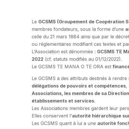
Le
GCSMS (Groupement de Coopération So
membres fondateurs, sous la forme d’une
a
celle du 21 mars 1884 ainsi que par le décret
ou réglementaires modifiant ces textes et par
L’Association est dénommée :
GCSMS TE M
2022
(cf. statuts modifiés au 01/12/2022).
Le GCSMS TE MANA O TE ORA est
financ
Le GCSMS a des attributs destinés à rendre
délégations de pouvoirs et compétences
,
Associations, les membres de sa Direction
établissements et services
.
Les Associations membres gardent leur perso
Elles conservent l'
autorité hiérarchique su
Les GCSMS quant à lui a une
autorité fonc