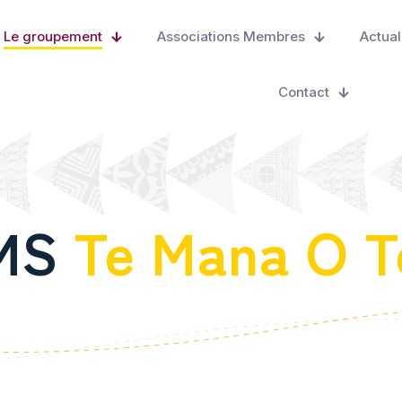
Le groupement
Associations Membres
Actual
Contact
SMS
Te Mana O T