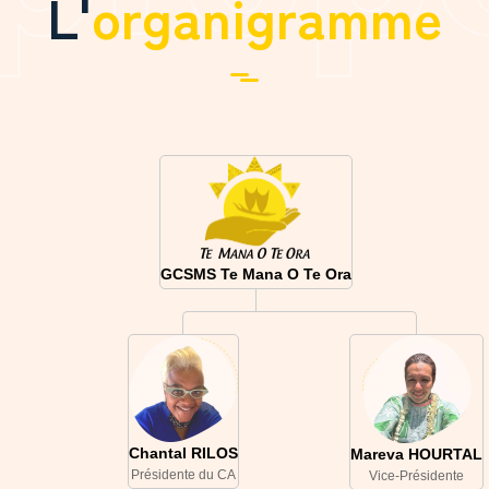
L'
organigramme
GCSMS Te Mana O Te Ora
Chantal RILOS
Mareva HOURTAL
Présidente du CA
Vice-Présidente