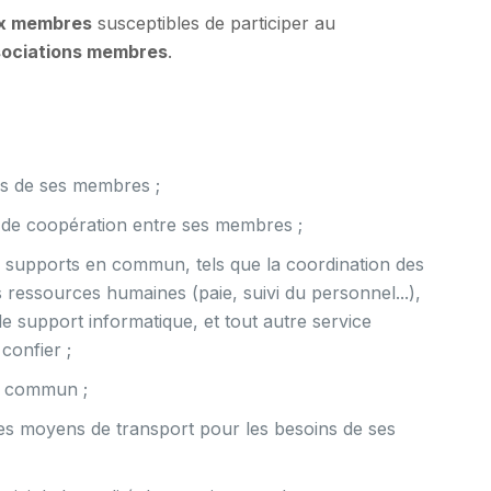
ux membres
susceptibles de participer au
sociations membres
.
ns de ses membres ;
 de coopération entre ses membres ;
s supports en commun, tels que la coordination des
 ressources humaines (paie, suivi du personnel...),
, le support informatique, et tout autre service
confier ;
ue commun ;
des moyens de transport pour les besoins de ses