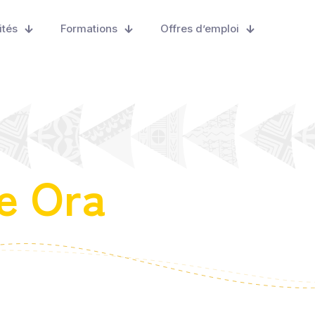
ités
Formations
Offres d’emploi
e Ora