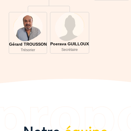
Poerava GUILLOUX
Gérard TROUSSON
Secrétaire
Trésorier
Notre
équipe