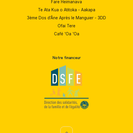
Fare Heimanava
Te Ata Kua o Atitoka - Aakapa
3ème Dos d’Âne Après le Manguier - 3DD
Ofai Tere
Café 'Oa 'Oa
Notre financeur