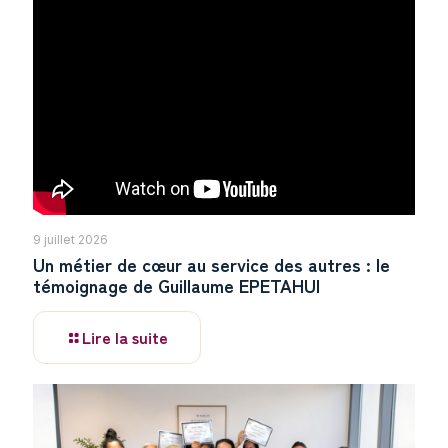
9 juillet 2026
Un métier de cœur au service des autres : le
témoignage de Guillaume EPETAHUI
Lire la suite