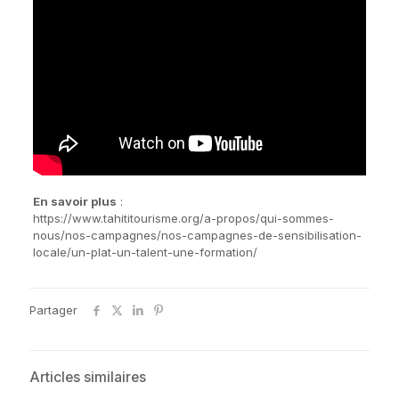
En savoir plus
:
https://www.tahititourisme.org/a-propos/qui-sommes-
nous/nos-campagnes/nos-campagnes-de-sensibilisation-
locale/un-plat-un-talent-une-formation/
Partager
Articles similaires