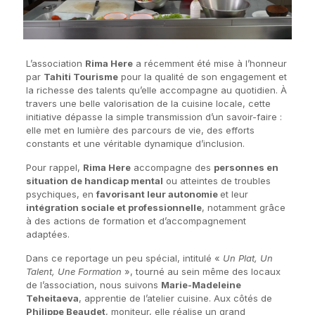
L’association
Rima Here
a récemment été mise à l’honneur
par
Tahiti Tourisme
pour la qualité de son engagement et
la richesse des talents qu’elle accompagne au quotidien. À
travers une belle valorisation de la cuisine locale, cette
initiative dépasse la simple transmission d’un savoir-faire :
elle met en lumière des parcours de vie, des efforts
constants et une véritable dynamique d’inclusion.
Pour rappel,
Rima Here
accompagne des
personnes en
situation de handicap mental
ou atteintes de troubles
psychiques, en
favorisant leur autonomie
et leur
intégration sociale et professionnelle
, notamment grâce
à des actions de formation et d’accompagnement
adaptées.
Dans ce reportage un peu spécial, intitulé «
Un Plat, Un
Talent, Une Formation
», tourné au sein même des locaux
de l’association, nous suivons
Marie-Madeleine
Teheitaeva
, apprentie de l’atelier cuisine. Aux côtés de
Philippe Beaudet
, moniteur, elle réalise un grand