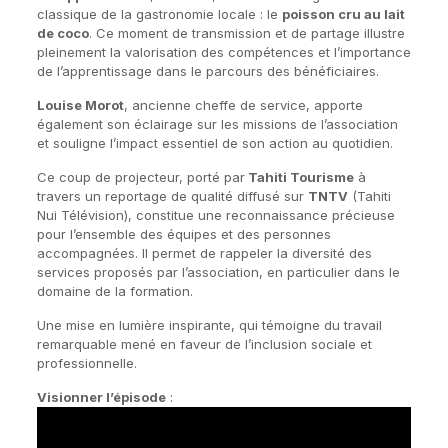
classique de la gastronomie locale : le
poisson cru au lait
de coco
. Ce moment de transmission et de partage illustre
pleinement la valorisation des compétences et l’importance
de l’apprentissage dans le parcours des bénéficiaires.
Louise Morot
, ancienne cheffe de service, apporte
également son éclairage sur les missions de l’association
et souligne l’impact essentiel de son action au quotidien.
Ce coup de projecteur, porté par
Tahiti Tourisme
à
travers un reportage de qualité diffusé sur
TNTV
(Tahiti
Nui Télévision), constitue une reconnaissance précieuse
pour l’ensemble des équipes et des personnes
accompagnées. Il permet de rappeler la diversité des
services proposés par l’association, en particulier dans le
domaine de la formation.
Une mise en lumière inspirante, qui témoigne du travail
remarquable mené en faveur de l’inclusion sociale et
professionnelle.
Visionner l’épisode
: