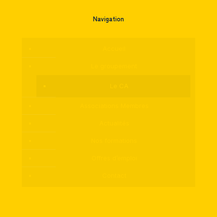
Navigation
Accueil
Le groupement
Le CA
Associations Membres
Actualités
Nos formations
Offres d’emploi
Contact