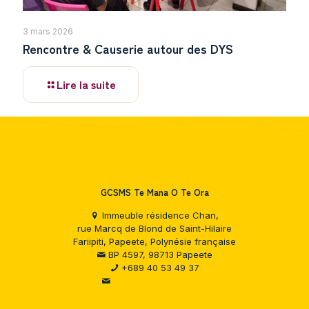
3 mars 2026
Rencontre & Causerie autour des DYS
Lire la suite
GCSMS Te Mana O Te Ora
Immeuble résidence Chan,
rue Marcq de Blond de Saint-Hilaire
Fariipiti, Papeete, Polynésie française
BP 4597, 98713 Papeete
+689 40 53 49 37
Formulaire de contact