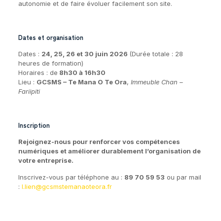
autonomie et de faire évoluer facilement son site.
Dates et organisation
Dates :
24, 25, 26 et 30 juin 2026
(Durée totale : 28
heures de formation)
Horaires : de
8h30 à 16h30
Lieu :
GCSMS – Te Mana O Te Ora
,
Immeuble Chan –
Fariipiti
Inscription
Rejoignez-nous pour renforcer vos compétences
numériques et améliorer durablement l’organisation de
votre entreprise.
Inscrivez-vous par téléphone au :
89 70 59 53
ou par mail
:
l.lien@gcsmstemanaoteora.fr