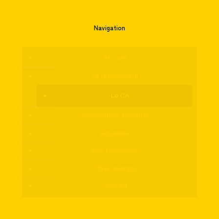
Navigation
Accueil
Le groupement
Le CA
Associations Membres
Actualités
Nos formations
Offres d’emploi
Contact