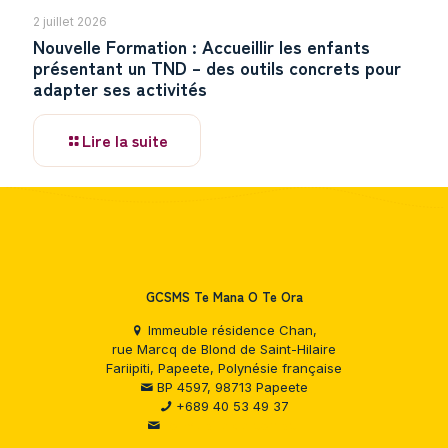
2 juillet 2026
Nouvelle Formation : Accueillir les enfants
présentant un TND – des outils concrets pour
adapter ses activités
Lire la suite
GCSMS Te Mana O Te Ora
Immeuble résidence Chan,
rue Marcq de Blond de Saint-Hilaire
Fariipiti, Papeete, Polynésie française
BP 4597, 98713 Papeete
+689 40 53 49 37
Formulaire de contact