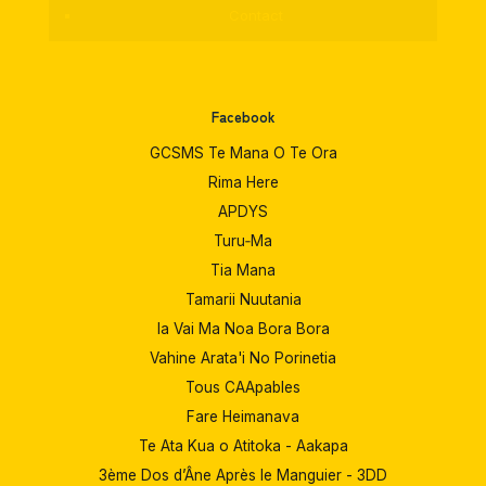
Contact
Facebook
GCSMS Te Mana O Te Ora
Rima Here
APDYS
Turu‑Ma
Tia Mana
Tamarii Nuutania
Ia Vai Ma Noa Bora Bora
Vahine Arata'i No Porinetia
Tous CAApables
Fare Heimanava
Te Ata Kua o Atitoka - Aakapa
3ème Dos d’Âne Après le Manguier - 3DD