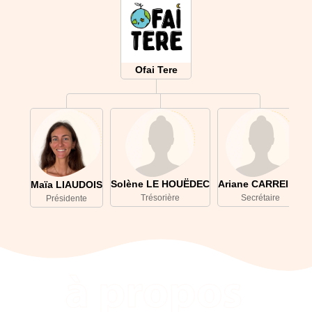
Ofai Tere
Solène LE HOUËDEC
Ariane CARREIRA
Maïa LIAUDOIS
Trésorière
Secrétaire
Présidente