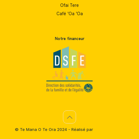
Ofai Tere
Café 'Oa 'Oa
Notre financeur
© Te Mana O Te Ora 2024 - Réalisé par
Clarté Création