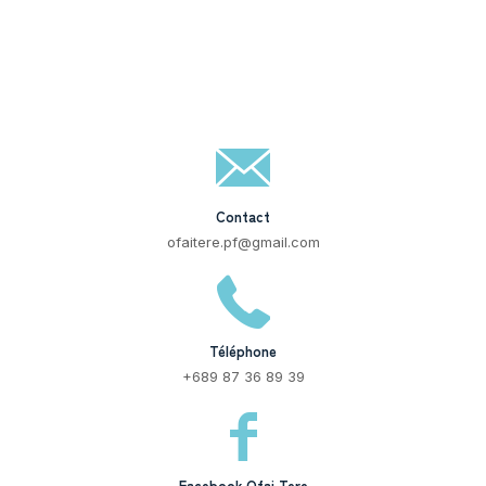
Contact
ofaitere.pf@gmail.com
Téléphone
+689 87 36 89 39
Facebook Ofai Tere