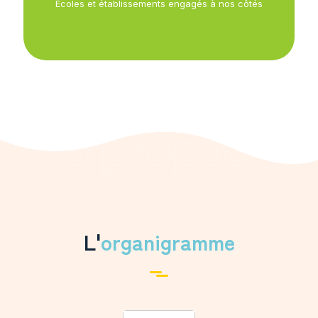
Écoles et établissements engagés à nos côtés
L'
organigramme