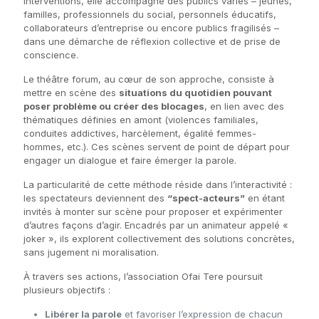
interventions, elle accompagne des publics variés – jeunes,
familles, professionnels du social, personnels éducatifs,
collaborateurs d’entreprise ou encore publics fragilisés –
dans une démarche de réflexion collective et de prise de
conscience.
Le théâtre forum, au cœur de son approche, consiste à
mettre en scène des
situations du quotidien pouvant
poser problème ou créer des blocages
, en lien avec des
thématiques définies en amont (violences familiales,
conduites addictives, harcèlement, égalité femmes-
hommes, etc.). Ces scènes servent de point de départ pour
engager un dialogue et faire émerger la parole.
La particularité de cette méthode réside dans l’interactivité :
les spectateurs deviennent des
“spect-acteurs”
en étant
invités à monter sur scène pour proposer et expérimenter
d’autres façons d’agir. Encadrés par un animateur appelé «
joker », ils explorent collectivement des solutions concrètes,
sans jugement ni moralisation.
À travers ses actions, l’association Ofai Tere poursuit
plusieurs objectifs :
Libérer la parole
et favoriser l’expression de chacun